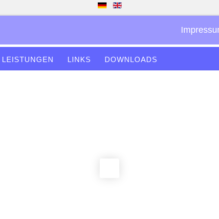
Impressu
LEISTUNGEN
LINKS
DOWNLOADS