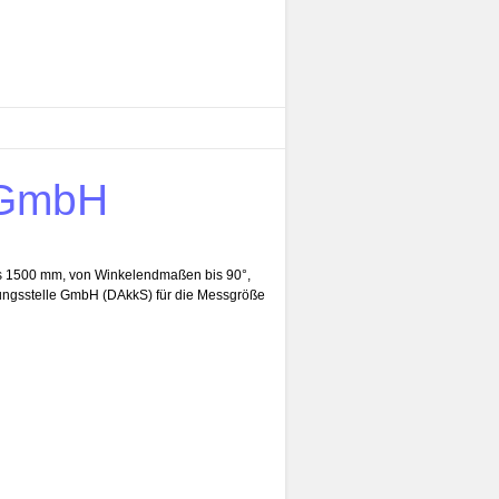
 GmbH
is 1500 mm, von Winkelendmaßen bis 90°,
erungsstelle GmbH (DAkkS) für die Messgröße