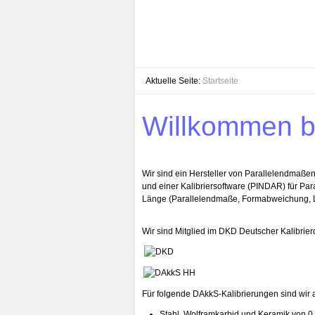
Aktuelle Seite:
Startseite
Willkommen b
Wir sind ein Hersteller von Parallelendmaß
und einer Kalibriersoftware (PINDAR) für Pa
Länge (Parallelendmaße, Formabweichung, 
Wir sind Mitglied im DKD Deutscher Kalibrier
Für folgende DAkkS-Kalibrierungen sind wir ak
Stahl, Wolframkarbid und Keramik von 0