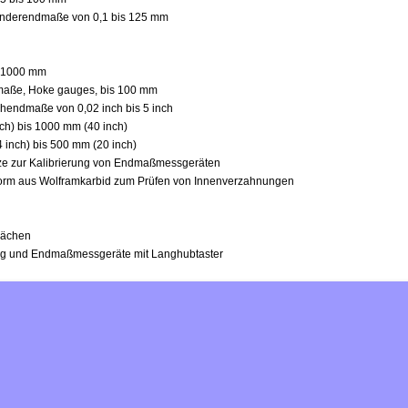
Sonderendmaße von 0,1 bis 125 mm
s 1000 mm
dmaße, Hoke gauges, bis 100 mm
chendmaße von 0,02 inch bis 5 inch
h) bis 1000 mm (40 inch)
inch) bis 500 mm (20 inch)
tze zur Kalibrierung von Endmaßmessgeräten
orm aus Wolframkarbid zum Prüfen von Innenverzahnungen
lächen
g und Endmaßmessgeräte mit Langhubtaster