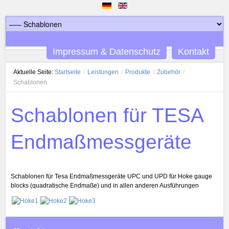
Impressum & Datenschutz
Kontakt
Aktuelle Seite:
Startseite
/
Leistungen
/
Produkte
/
Zubehör
/
Schablonen
Schablonen für TESA
Endmaßmessgeräte
Schablonen für Tesa Endmaßmessgeräte UPC und UPD für Hoke gauge
blocks (quadratische Endmaße) und in allen anderen Ausführungen